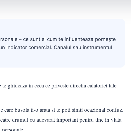
rsonale – ce sunt si cum te influenteaza pornește
i un indicator comercial. Canalul sau instrumentul
te ghideaza in ceea ce priveste directia calatoriei tale
 care busola ti-o arata si te poti simti ocazional confuz.
catre drumul cu adevarat important pentru tine in viata
i personale.