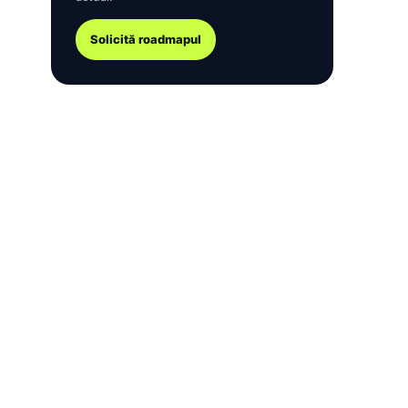
Solicită roadmapul