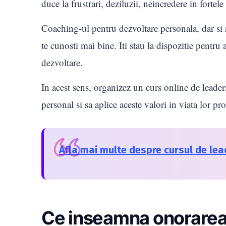
duce la frustrari, deziluzii, neincredere in fortele
Coaching-ul pentru dezvoltare personala, dar si 
te cunosti mai bine. Iti stau la dispozitie pentr
dezvoltare.
In acest sens, organizez un curs online de leader
personal si sa aplice aceste valori in viata lor pr
Afla mai multe despre cursul de lea
Ce inseamna onorarea 