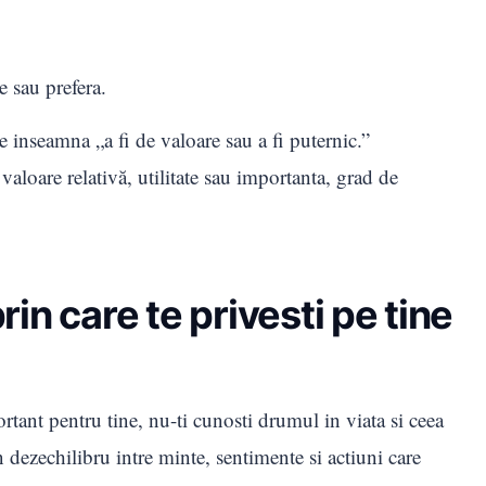
e sau prefera.
e inseamna „a fi de valoare sau a fi puternic.”
valoare relativă, utilitate sau importanta, grad de
prin care te privesti pe tine
rtant pentru tine, nu-ti cunosti drumul in viata si ceea
un dezechilibru intre minte, sentimente si actiuni care