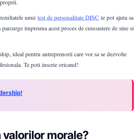
 proprii.
rezultatele unui
test de personalitate DISC
te pot ajuta sa
u a parcurge impreuna acest proces de cunoastere de sine si
ship, ideal pentru antreprenorii care vor sa se dezvolte
ofesionala. Te poti inscrie oricand!
dership!
valorilor morale?