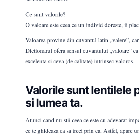
Ce sunt valorile?
O valoare este ceea ce un individ doreste, ii plac
Valoarea provine din cuvantul latin „valere”, car
Dictionarul ofera sensul cuvantului „valoare” ca 
excelenta si ceva (de calitate) intrinsec valoros.
Valorile sunt lentilele 
si lumea ta.
Atunci cand nu stii ceea ce este cu adevarat impo
ce te ghideaza ca sa treci prin ea. Astfel, apare 