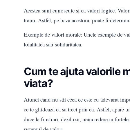
Acestea sunt cunoscute si ca valori logice. Valori
traim. Astfel, pe baza acestora, poate fi determ
Exemple de valori morale: Unele exemple de valor
loialitatea sau solidaritatea.
Cum te ajuta valorile m
viata?
Atunci cand nu stii ceea ce este cu adevarat impo
ce te ghideaza ca sa treci prin ea. Astfel, apare 
duce la frustrari, deziluzii, neincredere in fortel
sistemul de valori.