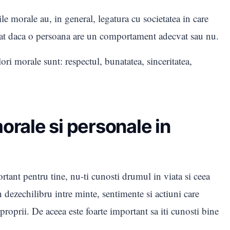
le morale au, in general, legatura cu societatea in care
inat daca o persoana are un comportament adecvat sau nu.
i morale sunt: respectul, bunatatea, sinceritatea,
orale si personale in
rtant pentru tine, nu-ti cunosti drumul in viata si ceea
un dezechilibru intre minte, sentimente si actiuni care
e proprii. De aceea este foarte important sa iti cunosti bine