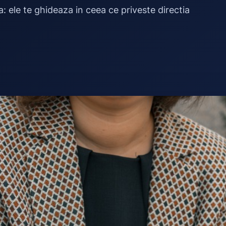
a: ele te ghideaza in ceea ce priveste directia